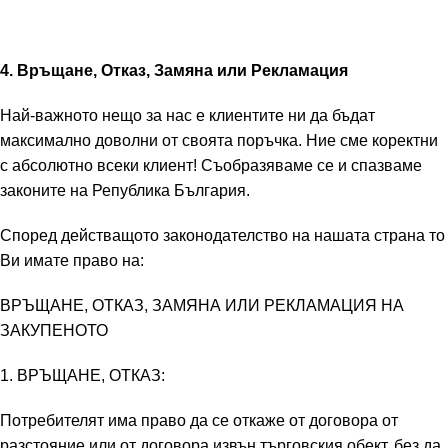
4. Връщане, Отказ, Замяна или Рекламация
Най-важното нещо за нас е клиентите ни да бъдат
максимално доволни от своята поръчка. Ние сме коректни
с абсолютно всеки клиент! Съобразяваме се и спазваме
законите на Република България.
Според действащото законодателство на нашата страна то
Ви имате право на:
ВРЪЩАНЕ, ОТКАЗ, ЗАМЯНА ИЛИ РЕКЛАМАЦИЯ НА
ЗАКУПЕНОТО
1. ВРЪЩАНЕ, ОТКАЗ:
Потребителят има право да се откаже от договора от
разстояние или от договора извън търговския обект, без да