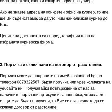
обратна връзка, както и конкртен офис на куриер.
Ако не знаете адреса на конкретен офис на куриер, то ние
ще Ви съдействаме, за да уточним най-близкия куриер до
Вас.
Цените на доставката са според тарифния план на
избраната куриерска фирма.
3. Поръчка и сключване на договор от разстояние.
Поръчка може да направите по имейл asianfood.bg, по
телефон 0878322567, бърза поръчка или чрез количката на
уебсайта ни. Получавайки потвърждение от нас за
наличните поръчани артикули и заявявайки, че желаете
същите да бъдат получени, то Вие се съгласявате да се
сключи договор от разстояние.