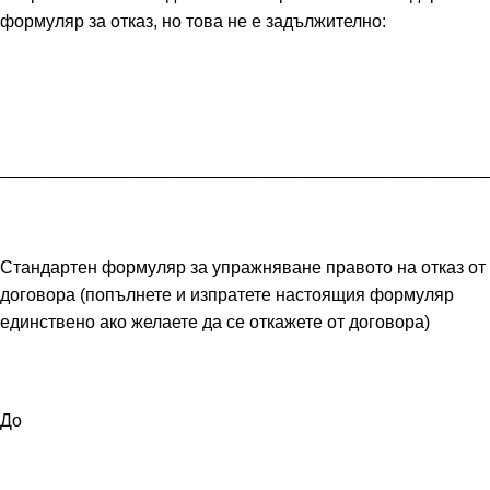
формуляр за отказ, но това не е задължително:
_________________________________________________
Стандартен формуляр за упражняване правото на отказ от
договора (попълнете и изпратете настоящия формуляр
единствено ако желаете да се откажете от договора)
До