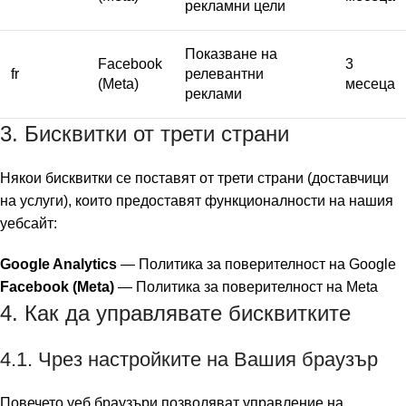
рекламни цели
Показване на
Facebook
3
fr
релевантни
(Meta)
месеца
реклами
3. Бисквитки от трети страни
Някои бисквитки се поставят от трети страни (доставчици
на услуги), които предоставят функционалности на нашия
уебсайт:
Google Analytics
—
Политика за поверителност на Google
Facebook (Meta)
—
Политика за поверителност на Meta
4. Как да управлявате бисквитките
4.1. Чрез настройките на Вашия браузър
Повечето уеб браузъри позволяват управление на