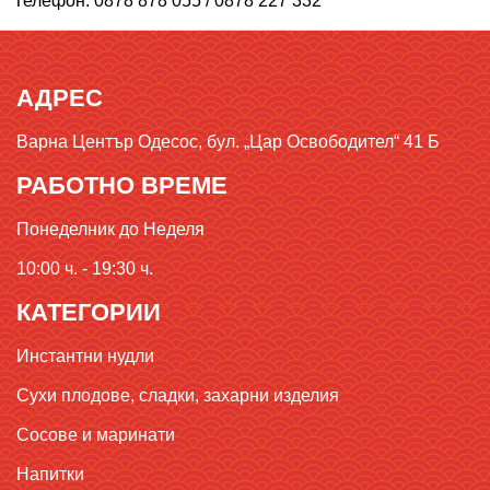
Телефон: 0878 878 055 / 0878 227 332
АДРЕС
Варна Център Одесос, бул. „Цар Освободител“ 41 Б
РАБОТНО ВРЕМЕ
Понеделник до Неделя
10:00 ч. - 19:30 ч.
КАТЕГОРИИ
Инстантни нудли
Сухи плодове, сладки, захарни изделия
Сосове и маринати
Напитки