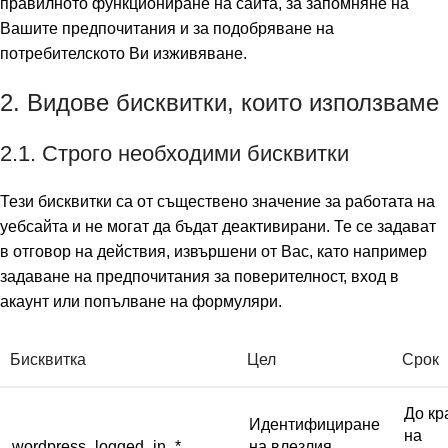
правилното функциониране на сайта, за запомняне на
Вашите предпочитания и за подобряване на
потребителското Ви изживяване.
2. Видове бисквитки, които използваме
2.1. Строго необходими бисквитки
Тези бисквитки са от съществено значение за работата на
уебсайта и не могат да бъдат деактивирани. Те се задават
в отговор на действия, извършени от Вас, като например
задаване на предпочитания за поверителност, вход в
акаунт или попълване на формуляри.
Бисквитка
Цел
Срок
До кр
Идентифициране
на
wordpress_logged_in_*
на влезлия