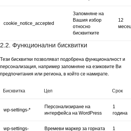
Запомняне на
Вашия избор
12
cookie_notice_accepted
относно
месе
бисквитките
2.2. Функционални бисквитки
Тези бисквитки позволяват подобрена функционалност и
персонализация, например запомняне на езиковите Ви
предпочитания или региона, в който се намирате.
Бисквитка
Цел
Срок
Персонализиране на
1
wp-settings-*
интерфейса на WordPress
година
wp-settings-
Времеви маркер за горната
1