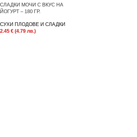
СЛАДКИ МOЧИ С ВКУС НА
ЙОГУРТ – 180 ГР.
СУХИ ПЛОДОВЕ И СЛАДКИ
2.45
€
(
4.79
лв.
)
Поръчай