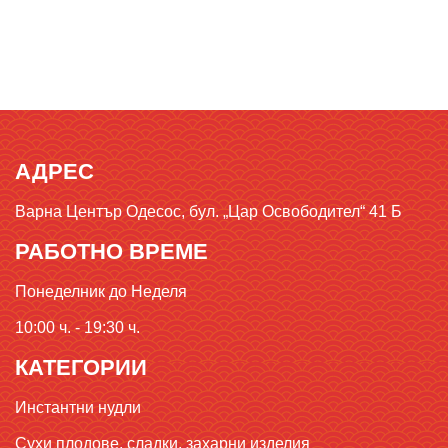
АДРЕС
Варна Център Одесос, бул. „Цар Освободител“ 41 Б
РАБОТНО ВРЕМЕ
Понеделник до Неделя
10:00 ч. - 19:30 ч.
КАТЕГОРИИ
Инстантни нудли
Сухи плодове, сладки, захарни изделия