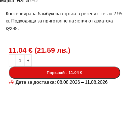
Марка:
HSINGFU
Консервирана бамбукова стръка в резени с тегло 2.95
кг. Подходяща за приготвяне на ястия от азиатска
кухня.
11.04
€
(
21.59
лв.
)
Поръчай - 11.04 €
Дата за доставка:
08.08.2026 – 11.08.2026