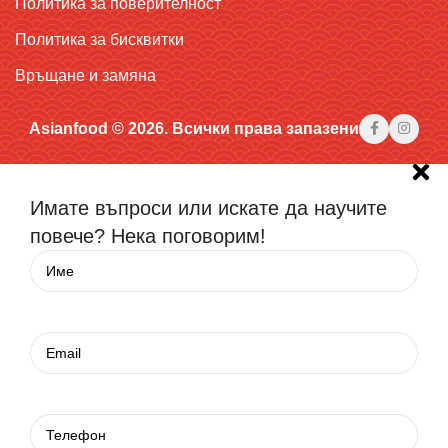
Политика за поверителност
Политика за бисквитки
Връщане и замяна
Asianfood © 2026. Всички права запазени
Имате въпроси или искате да научите
повече? Нека поговорим!