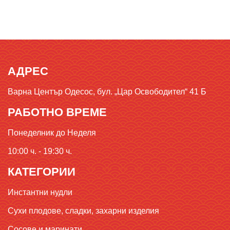
АДРЕС
Варна Център Одесос, бул. „Цар Освободител“ 41 Б
РАБОТНО ВРЕМЕ
Понеделник до Неделя
10:00 ч. - 19:30 ч.
КАТЕГОРИИ
Инстантни нудли
Сухи плодове, сладки, захарни изделия
Сосове и маринати