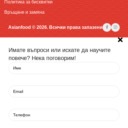
Политика за бисквитки
Връщане и замяна
Asianfood © 2026. Всички права запазени
Имате въпроси или искате да научите
повече? Нека поговорим!