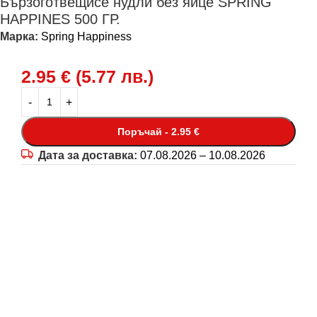
Бързоготвещисе нудли без яйце SPRING
HAPPINES 500 ГР.
Марка:
Spring Happiness
2.95
€
(
5.77
лв.
)
Поръчай - 2.95 €
Дата за доставка:
07.08.2026 – 10.08.2026