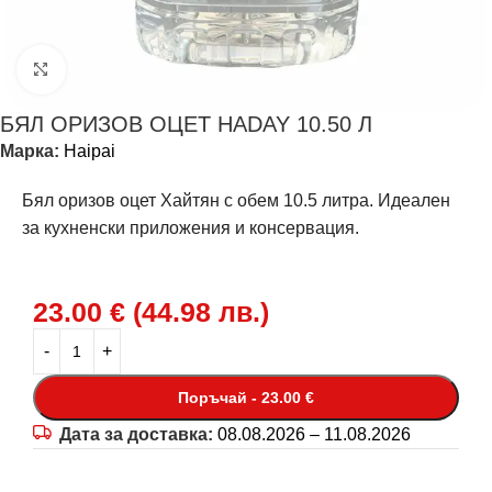
Щракнете за уголемяване
БЯЛ ОРИЗОВ ОЦЕТ HADAY 10.50 Л
Марка:
Haipai
Бял оризов оцет Хайтян с обем 10.5 литра. Идеален
за кухненски приложения и консервация.
23.00
€
(
44.98
лв.
)
Поръчай - 23.00 €
Дата за доставка:
08.08.2026 – 11.08.2026