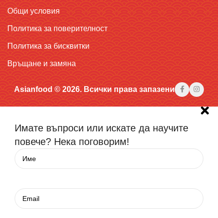
Общи условия
Политика за поверителност
Политика за бисквитки
Връщане и замяна
Asianfood © 2026. Всички права запазени
Имате въпроси или искате да научите
повече? Нека поговорим!