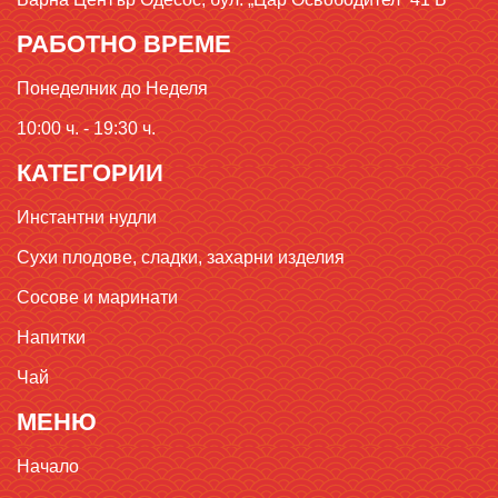
РАБОТНО ВРЕМЕ
Понеделник до Неделя
10:00 ч. - 19:30 ч.
КАТЕГОРИИ
Инстантни нудли
Сухи плодове, сладки, захарни изделия
Сосове и маринати
Напитки
Чай
МЕНЮ
Начало