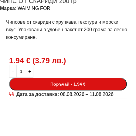
ЧИПС ОТ СКАРИДИ 200 гр
Марка:
WAIMING FOR
Чипсове от скариди с хрупкава текстура и морски
вкус. Упаковани в удобен пакет от 200 грама за лесно
консумиране.
1.94
€
(
3.79
лв.
)
Поръчай - 1.94 €
Дата за доставка:
08.08.2026 – 11.08.2026