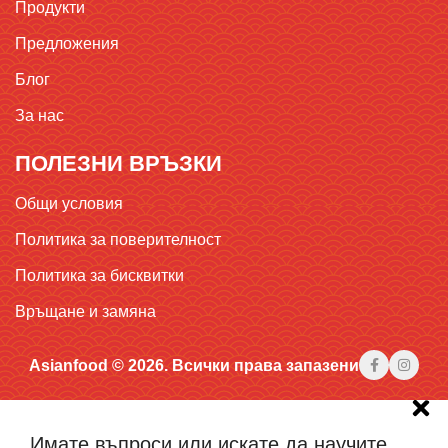
Продукти
Предложения
Блог
За нас
ПОЛЕЗНИ ВРЪЗКИ
Общи условия
Политика за поверителност
Политика за бисквитки
Връщане и замяна
Asianfood © 2026. Всички права запазени
Имате въпроси или искате да научите