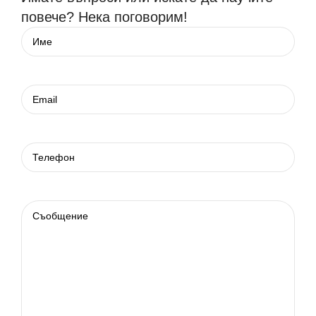
повече? Нека поговорим!