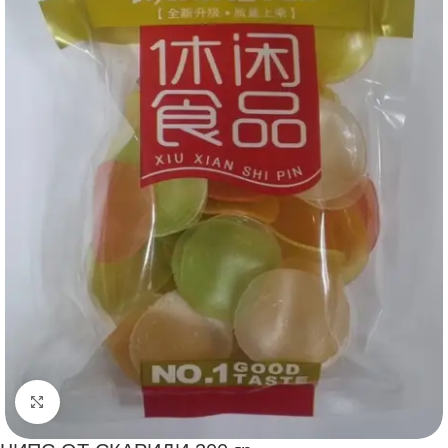
Щракнете за уголемяване