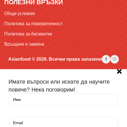
ПОЛЕЗНИ ВРЪЗКИ
Общи условия
Политика за поверителност
Политика за бисквитки
Връщане и замяна
Asianfood © 2026. Всички права запазени
Имате въпроси или искате да научите
повече? Нека поговорим!