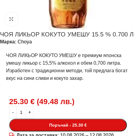
Щракнете за уголемяване
ЧОЯ ЛИКЬОР КОКУТО УМЕШУ 15.5 % 0.700 Л
Марка:
Choya
ЧОЯ ЛИКЬОР КОКУТО УМЕШУ е премиум японска
умешу ликьор с 15,5% алкохол и обем 0,700 литра.
Изработен с традиционни методи, той предлага богат
вкус на сини сливи и кокуто захар.
25.30
€
(
49.48
лв.
)
Поръчай - 25.30 €
Дата за доставка:
10.08.2026 – 12.08.2026