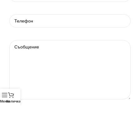
Меню
Количка
Телефон