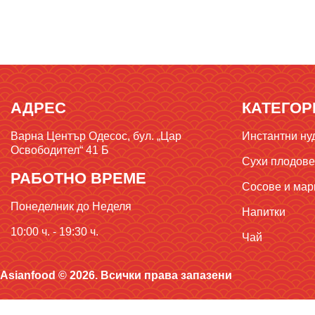
АДРЕС
КАТЕГОР
Варна Център Одесос, бул. „Цар
Инстантни ну
Освободител“ 41 Б
Сухи плодове,
РАБОТНО ВРЕМЕ
Сосове и мар
Понеделник до Неделя
Напитки
10:00 ч. - 19:30 ч.
Чай
Asianfood © 2026. Всички права запазени