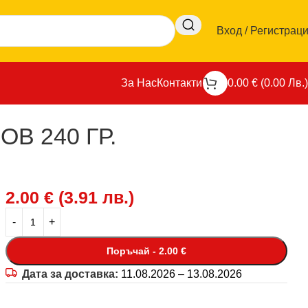
Вход / Регистрац
За Нас
Контакти
0.00
€
(
0.00
Лв.
)
В 240 ГР.
2.00
€
(
3.91
лв.
)
Поръчай - 2.00 €
Дата за доставка:
11.08.2026 – 13.08.2026