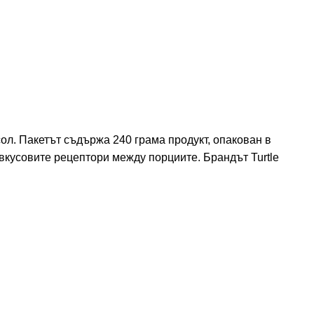
ол. Пакетът съдържа 240 грама продукт, опакован в
 вкусовите рецептори между порциите. Брандът Turtle