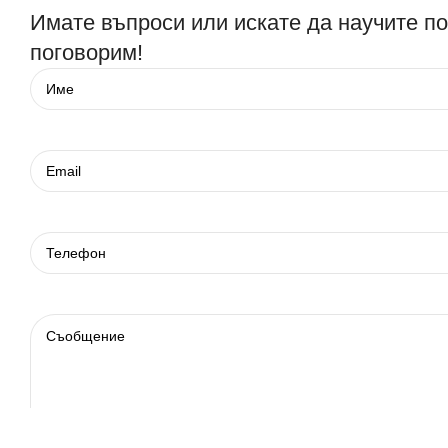
Имате въпроси или искате да научите п
поговорим!