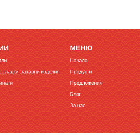
ИИ
МЕНЮ
дли
Начало
 сладки, захарни изделия
Продукти
инати
Предложения
Блог
За нас