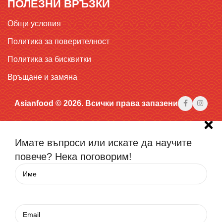
ПОЛЕЗНИ ВРЪЗКИ
Общи условия
Политика за поверителност
Политика за бисквитки
Връщане и замяна
Asianfood © 2026. Всички права запазени
Имате въпроси или искате да научите
повече? Нека поговорим!