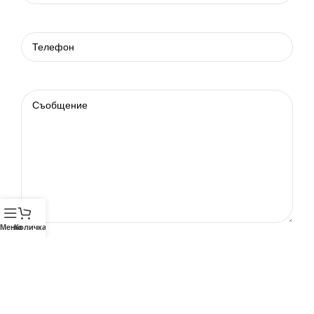
Меню
Количка
Телефон