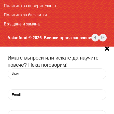
Политика за поверителност
Политика за бисквитки
Връщане и замяна
Asianfood © 2026. Всички права запазени
Имате въпроси или искате да научите
повече? Нека поговорим!