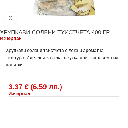
Щракнете за уголемяване
ХРУПКАВИ СОЛЕНИ ТУИСТЧЕТА 400 ГР.
Изчерпан
Хрупкави солени твистчета с лека и ароматна
текстура. Идеални за лека закуска или съпровод към
напитки.
3.37
€
(
6.59
лв.
)
Изчерпан