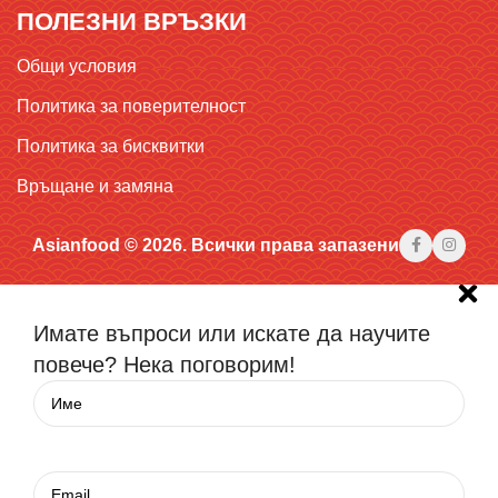
ПОЛЕЗНИ ВРЪЗКИ
Общи условия
Политика за поверителност
Политика за бисквитки
Връщане и замяна
Asianfood © 2026. Всички права запазени
Имате въпроси или искате да научите
повече? Нека поговорим!