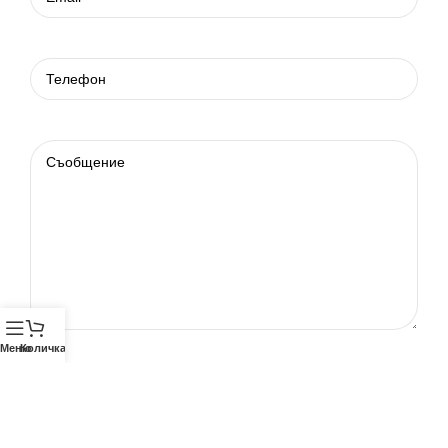
Меню
Количка
Телефон