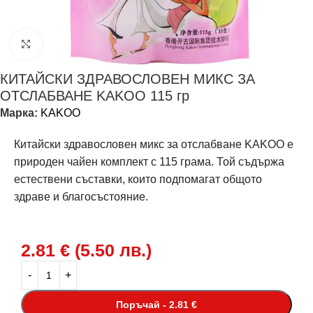
Щракнете за уголемяване
КИТАЙСКИ ЗДРАВОСЛОВЕН МИКС ЗА
ОТСЛАБВАНЕ KAKOO 115 гр
Марка:
KAKOO
Китайски здравословен микс за отслабване KAKOO е
природен чайен комплект с 115 грама. Той съдържа
естествени съставки, които подпомагат общото
здраве и благосъстояние.
2.81
€
(
5.50
лв.
)
Поръчай - 2.81 €