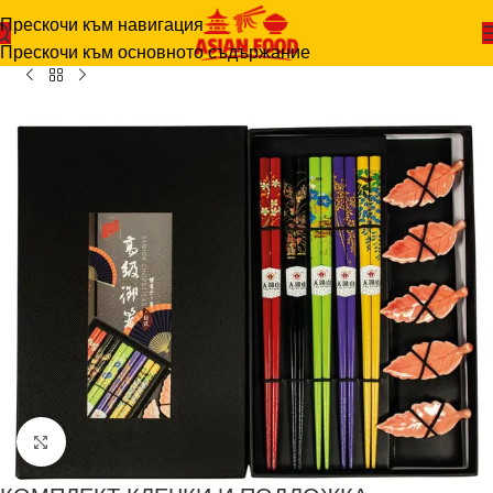
Прескочи към навигация
ИТЕЛНИ ПРОДУКТИ
-
КОМПЛЕКТ КЛЕЧКИ И ПОДЛОЖКА
Прескочи към основното съдържание
Щракнете за уголемяване