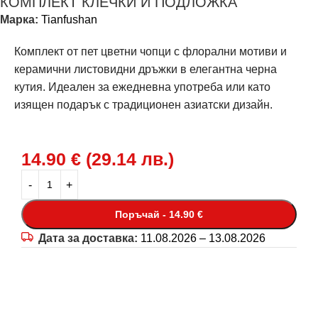
КОМПЛЕКТ КЛЕЧКИ И ПОДЛОЖКА
Марка:
Tianfushan
Комплект от пет цветни чопци с флорални мотиви и
керамични листовидни дръжки в елегантна черна
кутия. Идеален за ежедневна употреба или като
изящен подарък с традиционен азиатски дизайн.
14.90
€
(
29.14
лв.
)
Поръчай - 14.90 €
Дата за доставка:
11.08.2026 – 13.08.2026