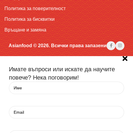
Политика за поверителност
Политика за бисквитки
Връщане и замяна
Asianfood © 2026. Всички права запазени
Имате въпроси или искате да научите
повече? Нека поговорим!