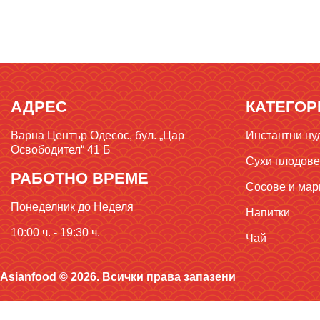
АДРЕС
КАТЕГОР
Варна Център Одесос, бул. „Цар
Инстантни ну
Освободител“ 41 Б
Сухи плодове,
РАБОТНО ВРЕМЕ
Сосове и мар
Понеделник до Неделя
Напитки
10:00 ч. - 19:30 ч.
Чай
Asianfood © 2026. Всички права запазени