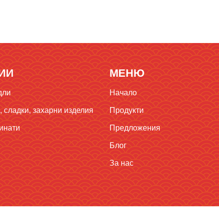
ИИ
МЕНЮ
дли
Начало
 сладки, захарни изделия
Продукти
инати
Предложения
Блог
За нас