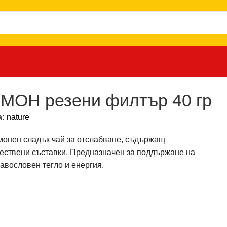
МОН резени филтър 40 гр
а:
nature
монен сладък чай за отслабване, съдържащ
ествени съставки. Предназначен за поддържане на
авословен тегло и енергия.