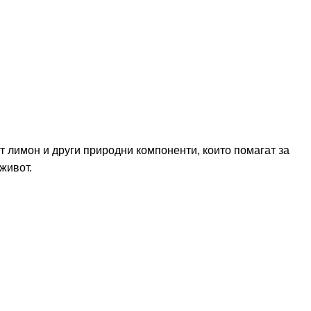
т лимон и други природни компоненти, които помагат за
живот.