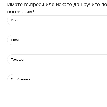
Имате въпроси или искате да научите п
поговорим!