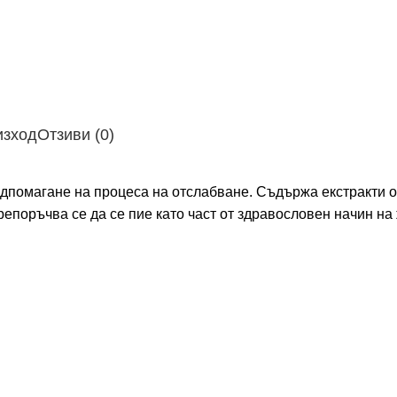
изход
Отзиви (0)
дпомагане на процеса на отслабване. Съдържа екстракти о
епоръчва се да се пие като част от здравословен начин на 