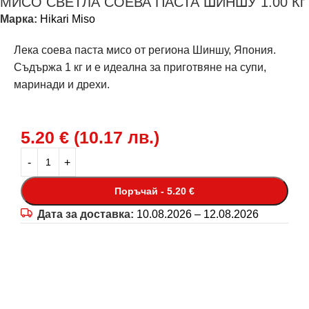
МИСО СВЕТЛА СОЕВА ПАСТА ШИНШУ 1.00 Кг
Марка:
Hikari Miso
Лека соева паста мисо от региона Шиншу, Япония.
Съдържа 1 кг и е идеална за приготвяне на супи,
маринади и дрехи.
5.20
€
(
10.17
лв.
)
Поръчай - 5.20 €
Дата за доставка:
10.08.2026 – 12.08.2026