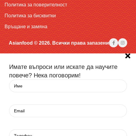
Политика за поверителност
Политика за бисквитки
Връщане и замяна
Asianfood © 2026. Всички права запазени
Имате въпроси или искате да научите
повече? Нека поговорим!