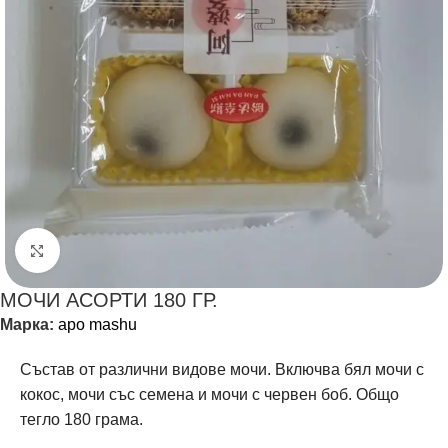
Щракнете за уголемяване
МОЧИ АСОРТИ 180 ГР.
Марка:
apo mashu
Състав от различни видове мочи. Включва бял мочи с
кокос, мочи със семена и мочи с червен боб. Общо
тегло 180 грама.