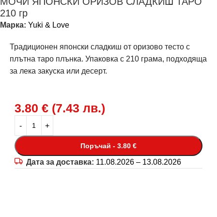
МОЧИ ЯПОНСКИ ОРИЗОВ СЛАДКИШ ТАРО
210 гр
Марка:
Yuki & Love
Традиционен японски сладкиш от оризово тесто с
плътна таро плънка. Упаковка с 210 грама, подходяща
за лека закуска или десерт.
3.80
€
(
7.43
лв.
)
Поръчай - 3.80 €
Дата за доставка:
11.08.2026 – 13.08.2026