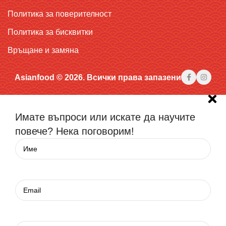
Политика за поверителност
Политика за бисквитки
Връщане и замяна
Asianfood © 2026. Всички права запазени
Имате въпроси или искате да научите
повече? Нека поговорим!