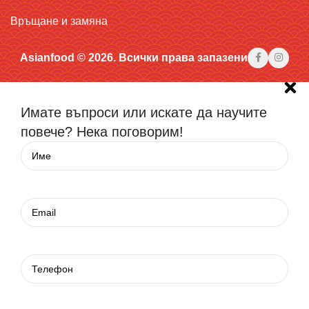
Връщане и замяна
Asianfood © 2026. Всички права запазени
Имате въпроси или искате да научите
повече? Нека поговорим!