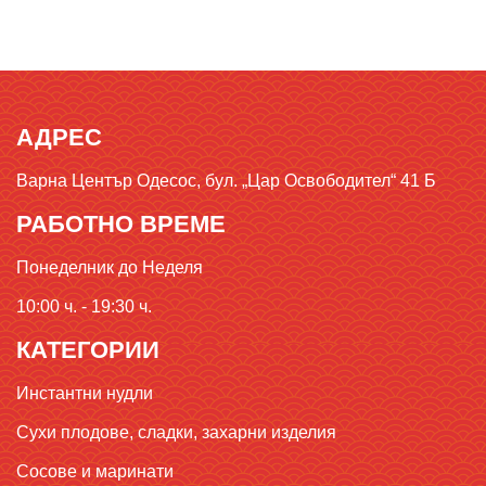
АДРЕС
Варна Център Одесос, бул. „Цар Освободител“ 41 Б
РАБОТНО ВРЕМЕ
Понеделник до Неделя
10:00 ч. - 19:30 ч.
КАТЕГОРИИ
Инстантни нудли
Сухи плодове, сладки, захарни изделия
Сосове и маринати