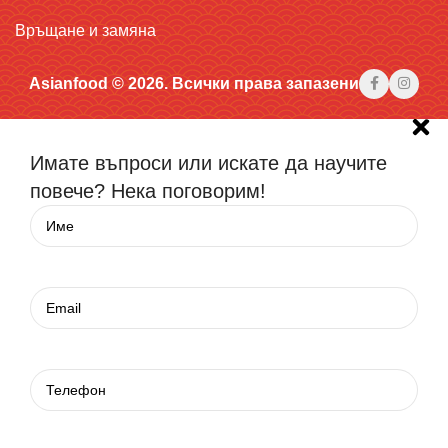
Връщане и замяна
Asianfood © 2026. Всички права запазени
Имате въпроси или искате да научите
повече? Нека поговорим!