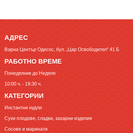
АДРЕС
Варна Център Одесос, бул. „Цар Освободител“ 41 Б
РАБОТНО ВРЕМЕ
Понеделник до Неделя
10:00 ч. - 19:30 ч.
КАТЕГОРИИ
Инстантни нудли
Сухи плодове, сладки, захарни изделия
Сосове и маринати