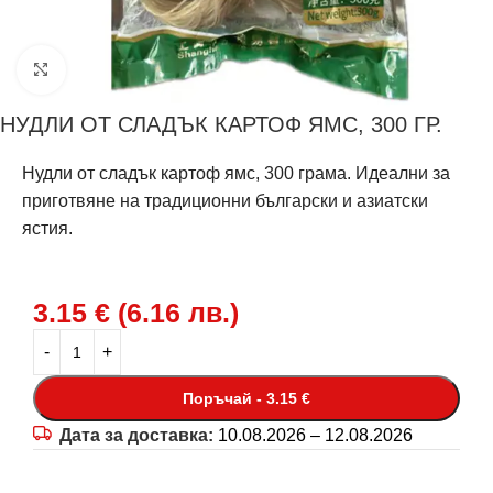
Щракнете за уголемяване
НУДЛИ ОТ СЛАДЪК КАРТОФ ЯМС, 300 ГР.
Нудли от сладък картоф ямс, 300 грама. Идеални за
приготвяне на традиционни български и азиатски
ястия.
3.15
€
(
6.16
лв.
)
Поръчай - 3.15 €
Дата за доставка:
10.08.2026 – 12.08.2026