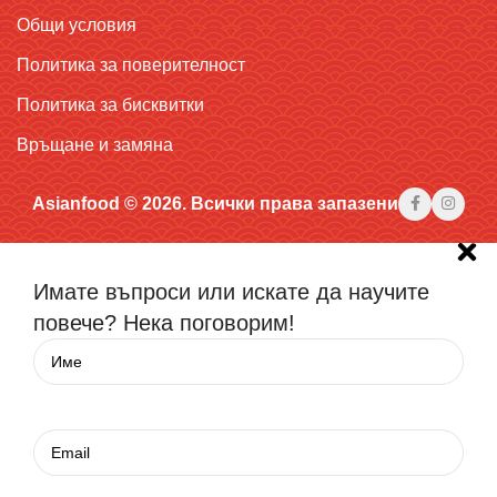
Общи условия
Политика за поверителност
Политика за бисквитки
Връщане и замяна
Asianfood © 2026. Всички права запазени
Имате въпроси или искате да научите
повече? Нека поговорим!