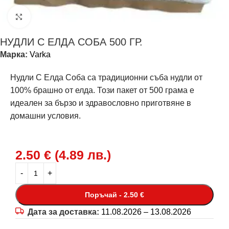
Щракнете за уголемяване
НУДЛИ С ЕЛДА СОБА 500 ГР.
Марка:
Varka
Нудли С Елда Соба са традиционни съба нудли от
100% брашно от елда. Този пакет от 500 грама е
идеален за бързо и здравословно приготвяне в
домашни условия.
2.50
€
(
4.89
лв.
)
Поръчай - 2.50 €
Дата за доставка:
11.08.2026 – 13.08.2026