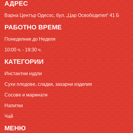
АДРЕС
Варна Център Одесос, бул. „Цар Освободител“ 41 Б
РАБОТНО ВРЕМЕ
Понеделник до Неделя
10:00 ч. - 19:30 ч.
КАТЕГОРИИ
Инстантни нудли
Сухи плодове, сладки, захарни изделия
Сосове и маринати
Напитки
Чай
МЕНЮ