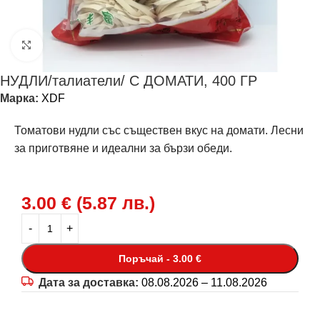
Щракнете за уголемяване
НУДЛИ/талиатели/ С ДОМАТИ, 400 ГР
Марка:
XDF
Томатови нудли със съществен вкус на домати. Лесни
за приготвяне и идеални за бързи обеди.
3.00
€
(
5.87
лв.
)
Поръчай - 3.00 €
Дата за доставка:
08.08.2026 – 11.08.2026