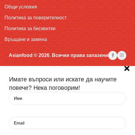
Общи условия
Политика за поверителност
Политика за бисквитки
Връщане и замяна
Asianfood © 2026. Всички права запазени
Имате въпроси или искате да научите
повече? Нека поговорим!