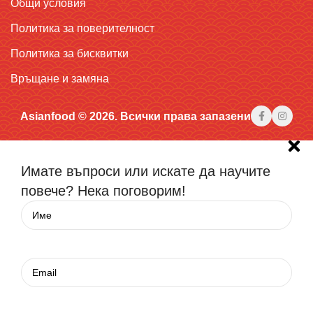
Общи условия
Политика за поверителност
Политика за бисквитки
Връщане и замяна
Asianfood © 2026. Всички права запазени
Имате въпроси или искате да научите
повече? Нека поговорим!