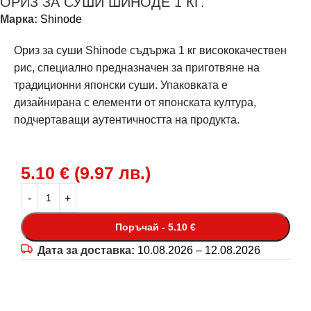
ОРИЗ ЗА СУШИ ШИНОДЕ 1 КГ.
Марка:
Shinode
Ориз за суши Shinode съдържа 1 кг висококачествен
рис, специално предназначен за приготвяне на
традиционни японски суши. Упаковката е
дизайнирана с елементи от японската култура,
подчертаващи аутентичността на продукта.
5.10
€
(
9.97
лв.
)
Поръчай - 5.10 €
Дата за доставка:
10.08.2026 – 12.08.2026