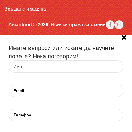
Връщане и замяна
Asianfood © 2026. Всички права запазени
Имате въпроси или искате да научите
повече? Нека поговорим!