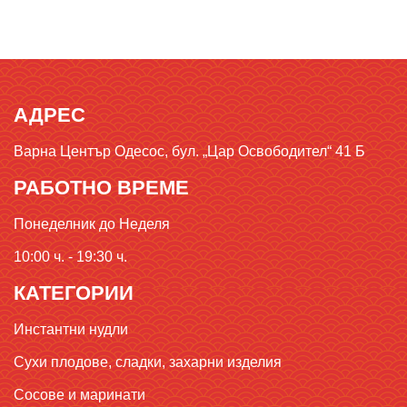
АДРЕС
Варна Център Одесос, бул. „Цар Освободител“ 41 Б
РАБОТНО ВРЕМЕ
Понеделник до Неделя
10:00 ч. - 19:30 ч.
КАТЕГОРИИ
Инстантни нудли
Сухи плодове, сладки, захарни изделия
Сосове и маринати