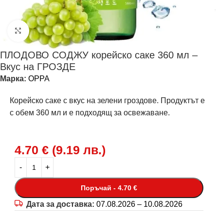
Щракнете за уголемяване
ПЛОДОВО СОДЖУ корейско саке 360 мл –
Вкус на ГРОЗДЕ
Марка:
OPPA
Корейско саке с вкус на зелени гроздове. Продуктът е
с обем 360 мл и е подходящ за освежаване.
4.70
€
(
9.19
лв.
)
Поръчай - 4.70 €
Дата за доставка:
07.08.2026 – 10.08.2026