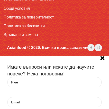
Общи условия
Политика за поверителност
Политика за бисквитки
Връщане и замяна
Asianfood © 2026. Всички права запазени
Имате въпроси или искате да научите
повече? Нека поговорим!