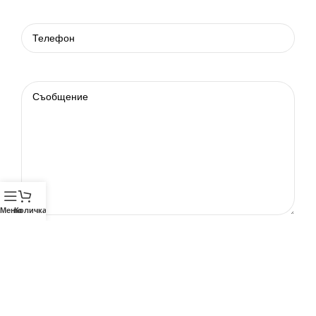
Меню
Количка
Телефон