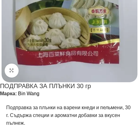
Щракнете за уголемяване
ПОДПРАВКА ЗА ПЛЪНКИ 30 гр
Марка:
Bin Wang
Подправка за плънки на варени кнеди и пельмени, 30
г. Съдържа специи и ароматни добавки за вкусен
пълнеж.