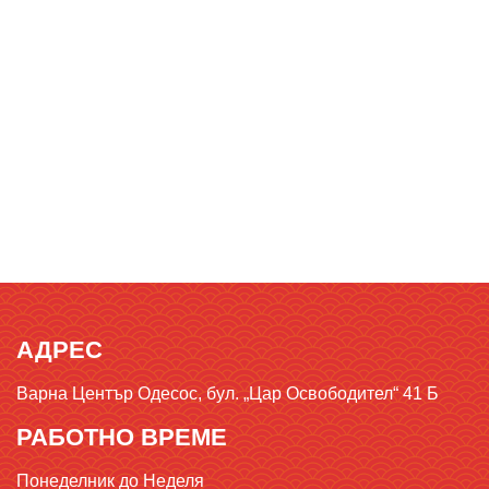
АДРЕС
Варна Център Одесос, бул. „Цар Освободител“ 41 Б
РАБОТНО ВРЕМЕ
Понеделник до Неделя