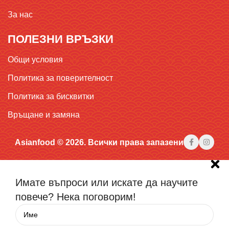
За нас
ПОЛЕЗНИ ВРЪЗКИ
Общи условия
Политика за поверителност
Политика за бисквитки
Връщане и замяна
Asianfood © 2026. Всички права запазени
Имате въпроси или искате да научите
повече? Нека поговорим!