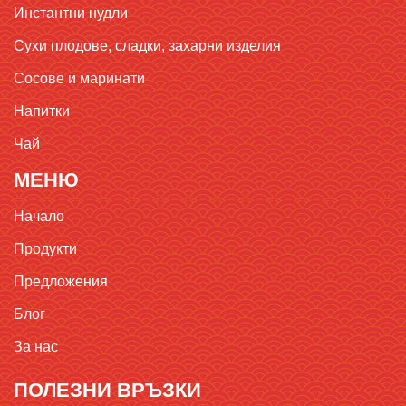
Инстантни нудли
Сухи плодове, сладки, захарни изделия
Сосове и маринати
Напитки
Чай
МЕНЮ
Начало
Продукти
Предложения
Блог
За нас
ПОЛЕЗНИ ВРЪЗКИ