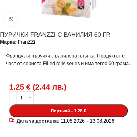
Щракнете за уголемяване
ПУРИЧКИ FRANZZI С ВАНИЛИЯ 60 ГР.
Марка:
FranZZi
Французки пърчики с ванилена плънка. Продуктът е
част от серията Filled rolls series и има тегло 60 грама.
1.25
€
(
2.44
лв.
)
Поръчай - 1.25 €
Дата за доставка:
11.08.2026 – 13.08.2026