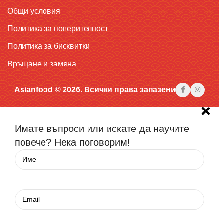
Общи условия
Политика за поверителност
Политика за бисквитки
Връщане и замяна
Asianfood © 2026. Всички права запазени
Имате въпроси или искате да научите
повече? Нека поговорим!