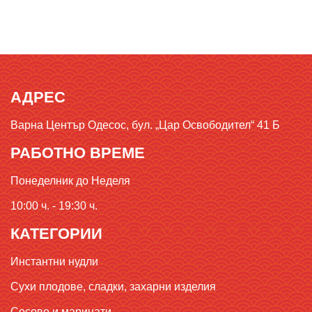
АДРЕС
Варна Център Одесос, бул. „Цар Освободител“ 41 Б
РАБОТНО ВРЕМЕ
Понеделник до Неделя
10:00 ч. - 19:30 ч.
КАТЕГОРИИ
Инстантни нудли
Сухи плодове, сладки, захарни изделия
Сосове и маринати