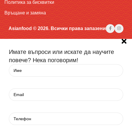
Политика за бисквитки
Връщане и замяна
Asianfood © 2026. Всички права запазени
Имате въпроси или искате да научите
повече? Нека поговорим!