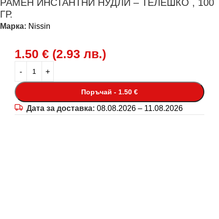
РАМЕН ИНСТАНТНИ НУДЛИ – ТЕЛЕШКО , 100
ГР.
Марка:
Nissin
1.50
€
(
2.93
лв.
)
Поръчай - 1.50 €
Дата за доставка:
08.08.2026 – 11.08.2026