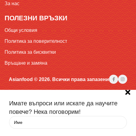
За нас
ПОЛЕЗНИ ВРЪЗКИ
Общи условия
Политика за поверителност
Политика за бисквитки
Връщане и замяна
Asianfood © 2026. Всички права запазени
Имате въпроси или искате да научите
повече? Нека поговорим!