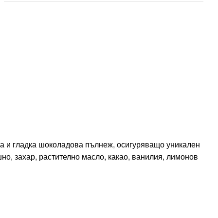
ека и гладка шоколадова пълнеж, осигуряващо уникален
но, захар, растително масло, какао, ванилия, лимонов