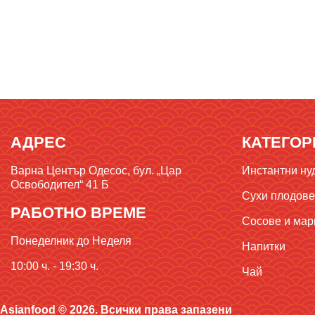
АДРЕС
КАТЕГОР
Варна Център Одесос, бул. „Цар
Инстантни ну
Освободител“ 41 Б
Сухи плодове,
РАБОТНО ВРЕМЕ
Сосове и мар
Понеделник до Неделя
Напитки
10:00 ч. - 19:30 ч.
Чай
Asianfood © 2026. Всички права запазени