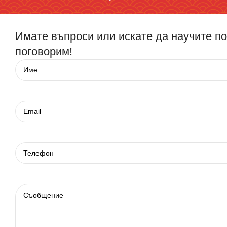
Имате въпроси или искате да научите п
поговорим!