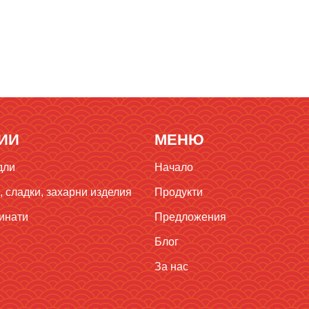
ИИ
МЕНЮ
дли
Начало
 сладки, захарни изделия
Продукти
инати
Предложения
Блог
За нас