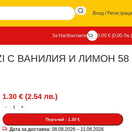
Вход / Регистрац
За Нас
Контакти
0.00
€
(
0.00
Лв.
)
I С ВАНИЛИЯ И ЛИМОН 58
1.30
€
(
2.54
лв.
)
Поръчай - 1.30 €
Дата за доставка:
08.08.2026 – 11.08.2026