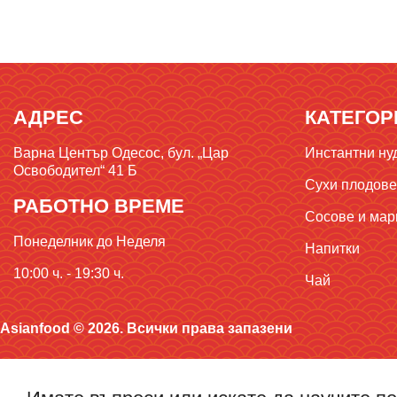
АДРЕС
КАТЕГОР
Варна Център Одесос, бул. „Цар
Инстантни ну
Освободител“ 41 Б
Сухи плодове,
РАБОТНО ВРЕМЕ
Сосове и мар
Понеделник до Неделя
Напитки
10:00 ч. - 19:30 ч.
Чай
Asianfood © 2026. Всички права запазени