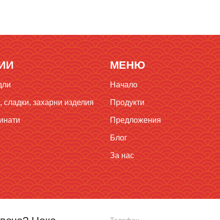
ИИ
МЕНЮ
дли
Начало
 сладки, захарни изделия
Продукти
инати
Предложения
Блог
За нас