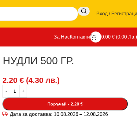
Вход / Регистрац
За Нас
Контакти
0.00
€
(
0.00
Лв.
)
УДЛИ 500 ГР.
2.20
€
(
4.30
лв.
)
Поръчай - 2.20 €
Дата за доставка:
10.08.2026 – 12.08.2026