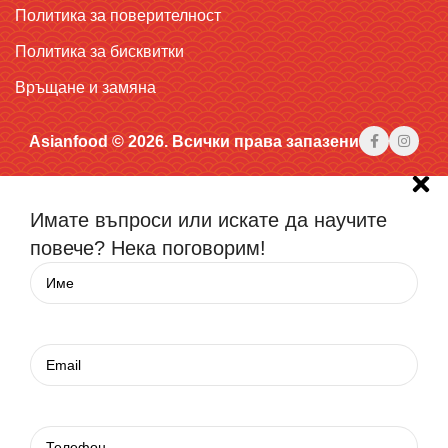
Политика за поверителност
Политика за бисквитки
Връщане и замяна
Asianfood © 2026. Всички права запазени
Имате въпроси или искате да научите
повече? Нека поговорим!