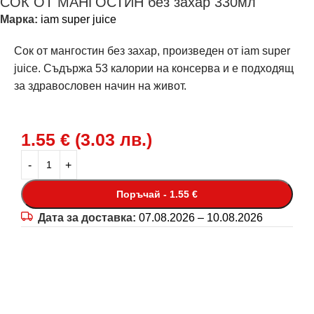
СОК ОТ МАНГОСТИН без захар 330мл
Марка:
iam super juice
Сок от мангостин без захар, произведен от iam super
juice. Съдържа 53 калории на консерва и е подходящ
за здравословен начин на живот.
1.55
€
(
3.03
лв.
)
Поръчай - 1.55 €
Дата за доставка:
07.08.2026 – 10.08.2026