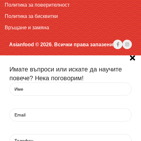
Политика за поверителност
Политика за бисквитки
Връщане и замяна
Asianfood © 2026. Всички права запазени
Имате въпроси или искате да научите
повече? Нека поговорим!