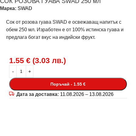
СОК РОЗОВА ГУАВА SWAD 250 мл
Марка:
SWAD
Сок от розова гуава SWAD е освежаващ напитък с
обем 250 мл. Изработен е от 100% истинска гуава и
предлага богат вкус на индийски фрукт.
1.55
€
(
3.03
лв.
)
Поръчай - 1.55 €
Дата за доставка:
11.08.2026 – 13.08.2026