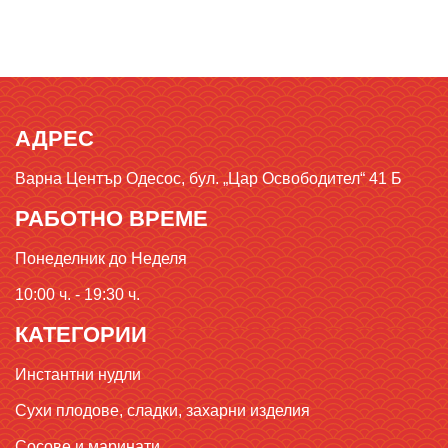
АДРЕС
Варна Център Одесос, бул. „Цар Освободител“ 41 Б
РАБОТНО ВРЕМЕ
Понеделник до Неделя
10:00 ч. - 19:30 ч.
КАТЕГОРИИ
Инстантни нудли
Сухи плодове, сладки, захарни изделия
Сосове и маринати