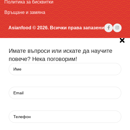
Политика за бисквитки
Връщане и замяна
Asianfood © 2026. Всички права запазени
Имате въпроси или искате да научите
повече? Нека поговорим!