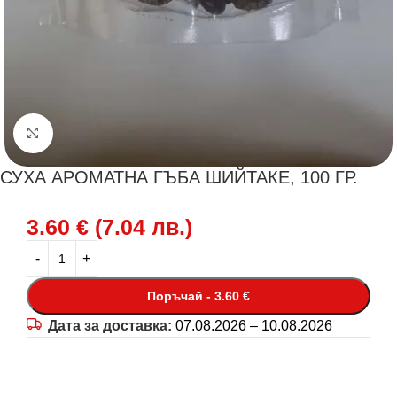
Щракнете за уголемяване
СУХА АРОМАТНА ГЪБА ШИЙТАКЕ, 100 ГР.
3.60
€
(
7.04
лв.
)
Поръчай - 3.60 €
Дата за доставка:
07.08.2026 – 10.08.2026