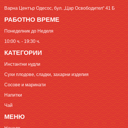
Варна Център Одесос, бул. „Цар Освободител“ 41 Б
РАБОТНО ВРЕМЕ
Понеделник до Неделя
10:00 ч. - 19:30 ч.
КАТЕГОРИИ
Инстантни нудли
Сухи плодове, сладки, захарни изделия
Сосове и маринати
Напитки
Чай
МЕНЮ