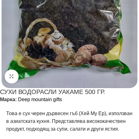
Щракнете за уголемяване
СУХИ ВОДОРАСЛИ УАКАМЕ 500 ГР.
Марка:
Deep mountain gifts
Това е сух черен дървесен гъб (Хей Му Ер), използван
в азиатската кухня. Представлява висококачествен
продукт, подходящ за супи, салати и други ястия.