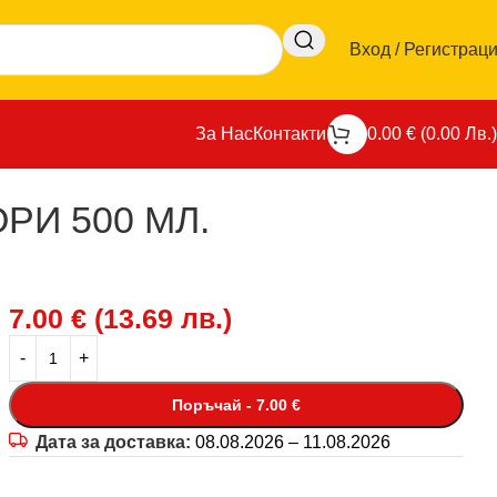
Вход / Регистрац
За Нас
Контакти
0.00
€
(
0.00
Лв.
)
И 500 МЛ.
7.00
€
(
13.69
лв.
)
Поръчай - 7.00 €
Дата за доставка:
08.08.2026 – 11.08.2026