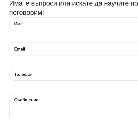
Имате въпроси или искате да научите п
поговорим!