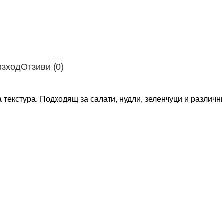
изход
Отзиви (0)
 текстура. Подходящ за салати, нудли, зеленчуци и различн