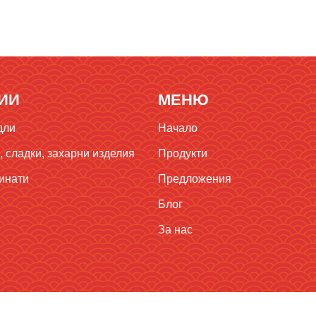
ИИ
МЕНЮ
дли
Начало
 сладки, захарни изделия
Продукти
инати
Предложения
Блог
За нас