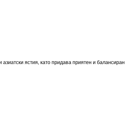
и азиатски ястия, като придава приятен и балансиран