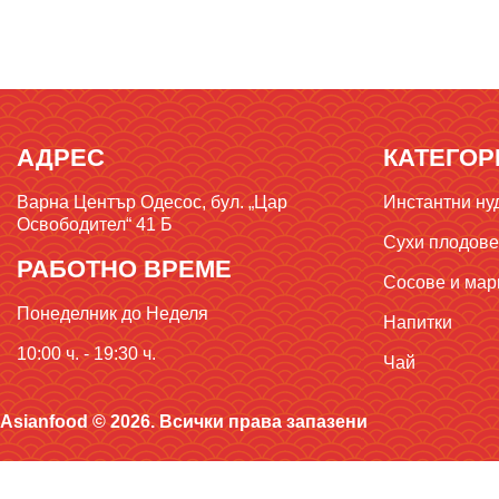
АДРЕС
КАТЕГОР
Варна Център Одесос, бул. „Цар
Инстантни ну
Освободител“ 41 Б
Сухи плодове,
РАБОТНО ВРЕМЕ
Сосове и мар
Понеделник до Неделя
Напитки
10:00 ч. - 19:30 ч.
Чай
Asianfood © 2026. Всички права запазени