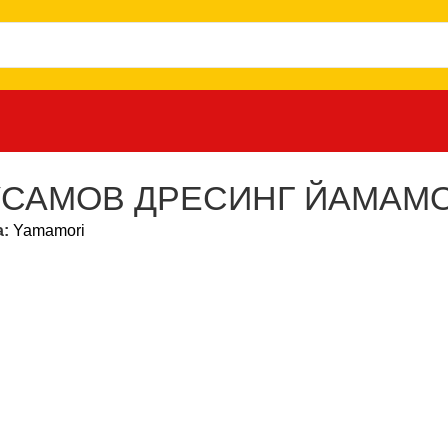
ЙАМАМОРИ 500 МЛ.
САМОВ ДРЕСИНГ ЙАМАМОР
а:
Yamamori