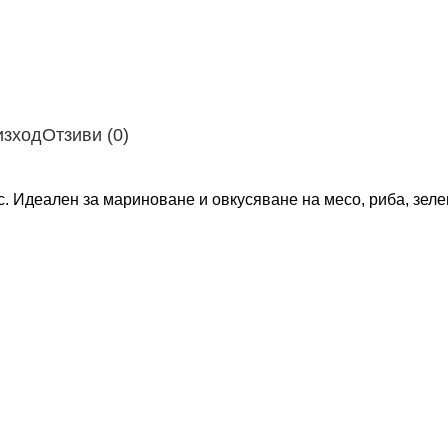
изход
Отзиви (0)
с. Идеален за мариноване и овкусяване на месо, риба, зеле