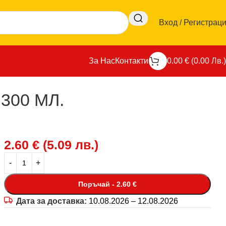
Вход / Регистрац
За Нас
Контакти
0.00
€
(
0.00
Лв.
)
300 МЛ.
2.60
€
(
5.09
лв.
)
Поръчай - 2.60 €
Дата за доставка:
10.08.2026 – 12.08.2026