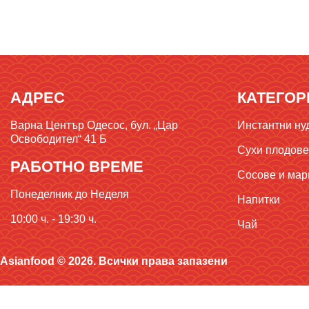
АДРЕС
КАТЕГОР
Варна Център Одесос, бул. „Цар
Инстантни ну
Освободител“ 41 Б
Сухи плодове,
РАБОТНО ВРЕМЕ
Сосове и мар
Понеделник до Неделя
Напитки
10:00 ч. - 19:30 ч.
Чай
Asianfood © 2026. Всички права запазени