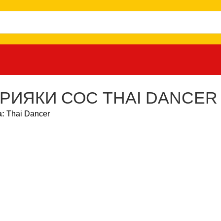
DANCER 300 МЛ.
РИЯКИ СОС THAI DANCER 
а:
Thai Dancer