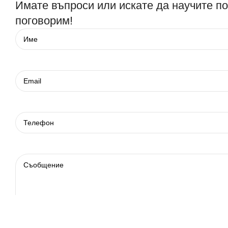
Имате въпроси или искате да научите п
поговорим!