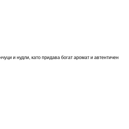
нчуци и нудли, като придава богат аромат и автентичен