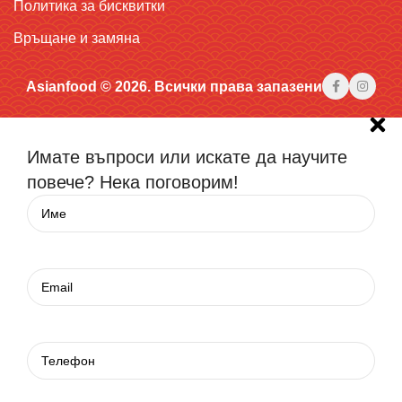
Политика за бисквитки
Връщане и замяна
Asianfood © 2026. Всички права запазени
Имате въпроси или искате да научите
повече? Нека поговорим!