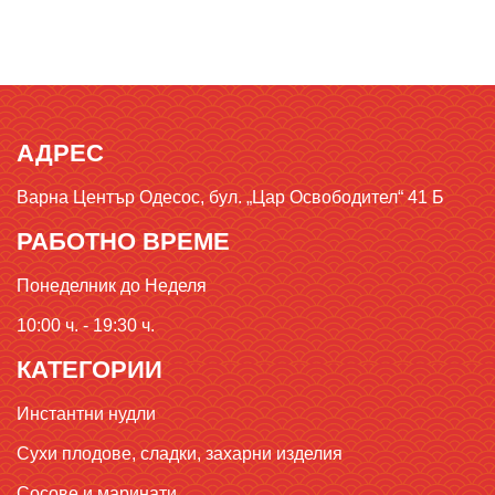
АДРЕС
Варна Център Одесос, бул. „Цар Освободител“ 41 Б
РАБОТНО ВРЕМЕ
Понеделник до Неделя
10:00 ч. - 19:30 ч.
КАТЕГОРИИ
Инстантни нудли
Сухи плодове, сладки, захарни изделия
Сосове и маринати