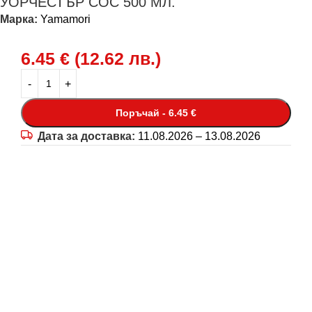
УОРЧЕСТЪР СОС 500 МЛ.
Марка:
Yamamori
6.45
€
(
12.62
лв.
)
Поръчай - 6.45 €
Дата за доставка:
11.08.2026 – 13.08.2026