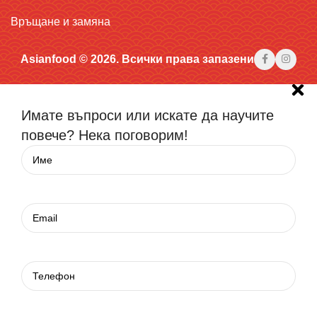
Връщане и замяна
Asianfood © 2026. Всички права запазени
Имате въпроси или искате да научите
повече? Нека поговорим!