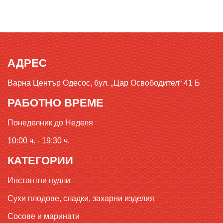
АДРЕС
Варна Център Одесос, бул. „Цар Освободител“ 41 Б
РАБОТНО ВРЕМЕ
Понеделник до Неделя
10:00 ч. - 19:30 ч.
КАТЕГОРИИ
Инстантни нудли
Сухи плодове, сладки, захарни изделия
Сосове и маринати