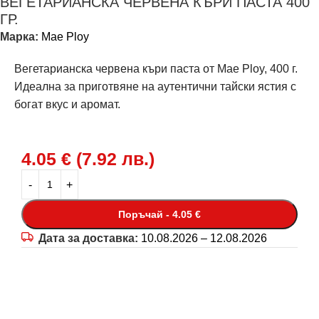
ВЕГЕТАРИАНСКА ЧЕРВЕНА КЪРИ ПАСТА 400
ГР.
Марка:
Mae Ploy
Вегетарианска червена къри паста от Mae Ploy, 400 г.
Идеална за приготвяне на аутентични тайски ястия с
богат вкус и аромат.
4.05
€
(
7.92
лв.
)
Поръчай - 4.05 €
Дата за доставка:
10.08.2026 – 12.08.2026