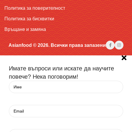
Политика за поверителност
Политика за бисквитки
Връщане и замяна
Asianfood © 2026. Всички права запазени
Имате въпроси или искате да научите
повече? Нека поговорим!