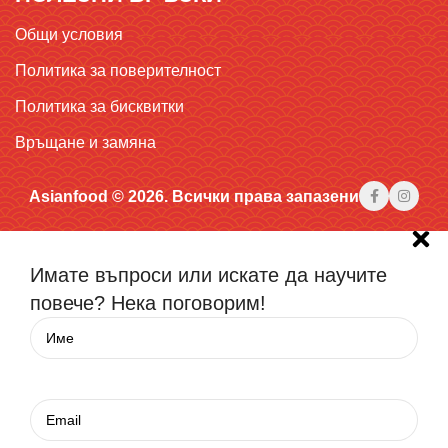
Общи условия
Политика за поверителност
Политика за бисквитки
Връщане и замяна
Asianfood © 2026. Всички права запазени
Имате въпроси или искате да научите
повече? Нека поговорим!