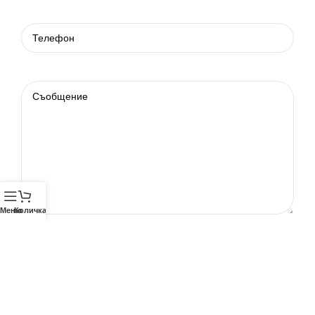
Меню
Количка
Телефон