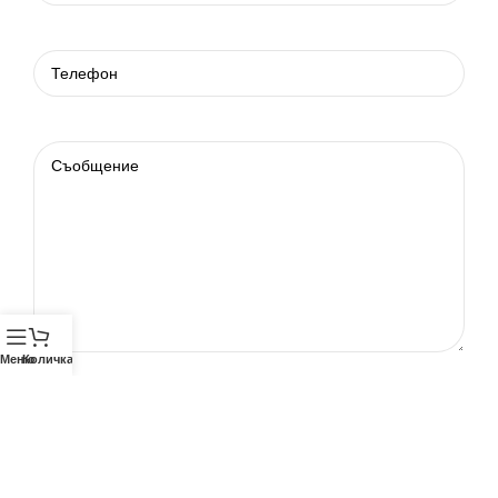
Меню
Количка
Телефон