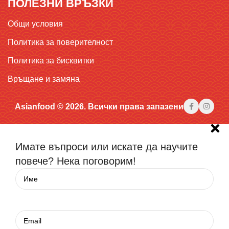
ПОЛЕЗНИ ВРЪЗКИ
Общи условия
Политика за поверителност
Политика за бисквитки
Връщане и замяна
Asianfood © 2026. Всички права запазени
Имате въпроси или искате да научите
повече? Нека поговорим!