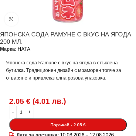
Щракнете за уголемяване
ЯПОНСКА СОДА РАМУНЕ С ВКУС НА ЯГОДА
200 МЛ.
Марка:
HATA
Японска сода Ramune с вкус на ягода в стъклена
бутилка. Традиционен дизайн с мраморен топче за
отваряне и привлекателна розова упаковка.
2.05
€
(
4.01
лв.
)
Поръчай - 2.05 €
Дата за доставка:
10.08.2026 – 12.08.2026