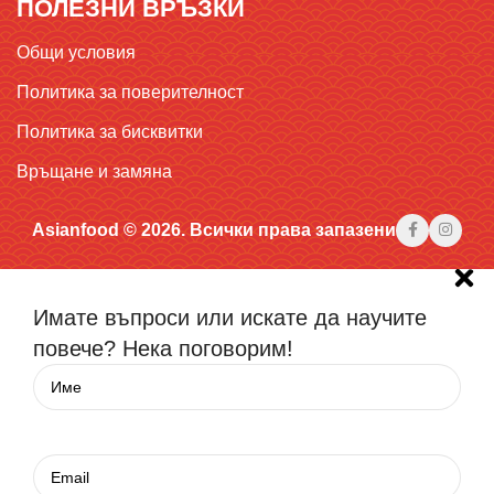
ПОЛЕЗНИ ВРЪЗКИ
Общи условия
Политика за поверителност
Политика за бисквитки
Връщане и замяна
Asianfood © 2026. Всички права запазени
Имате въпроси или искате да научите
повече? Нека поговорим!