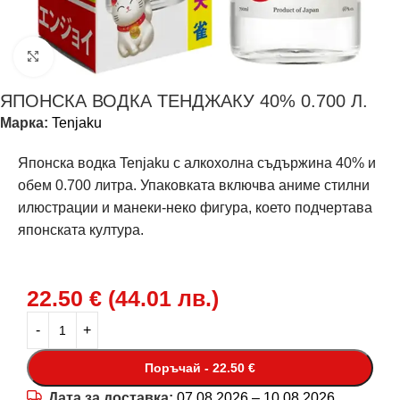
Щракнете за уголемяване
ЯПОНСКА ВОДКА ТЕНДЖАКУ 40% 0.700 Л.
Марка:
Tenjaku
Японска водка Tenjaku с алкохолна съдържина 40% и
обем 0.700 литра. Упаковката включва аниме стилни
илюстрации и манеки-неко фигура, което подчертава
японската култура.
22.50
€
(
44.01
лв.
)
Поръчай - 22.50 €
Дата за доставка:
07.08.2026 – 10.08.2026