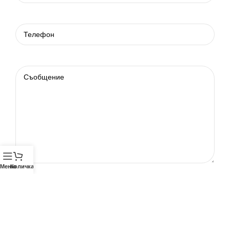
Меню
Количка
Телефон