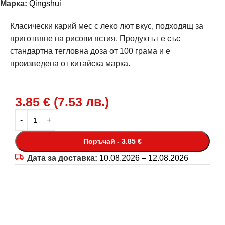
Марка:
Qingshui
Класически карий мес с леко лют вкус, подходящ за
приготвяне на рисови ястия. Продуктът е със
стандартна тегловна доза от 100 грама и е
произведена от китайска марка.
3.85
€
(
7.53
лв.
)
Поръчай - 3.85 €
Дата за доставка:
10.08.2026 – 12.08.2026