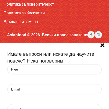
Политика за поверителност
Политика за бисквитки
Връщане и замяна
Asianfood © 2026. Всички права запазени
Имате въпроси или искате да научите
повече? Нека поговорим!