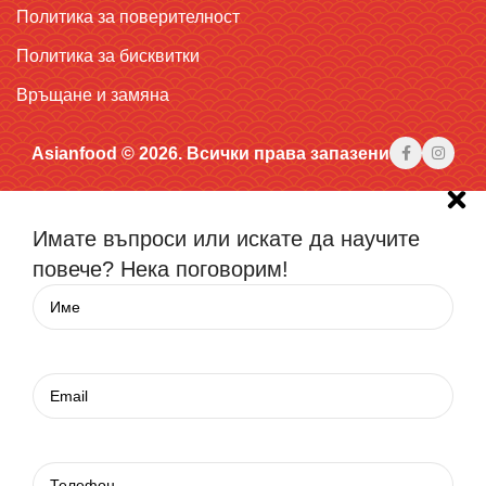
Политика за поверителност
Политика за бисквитки
Връщане и замяна
Asianfood © 2026. Всички права запазени
Имате въпроси или искате да научите
повече? Нека поговорим!