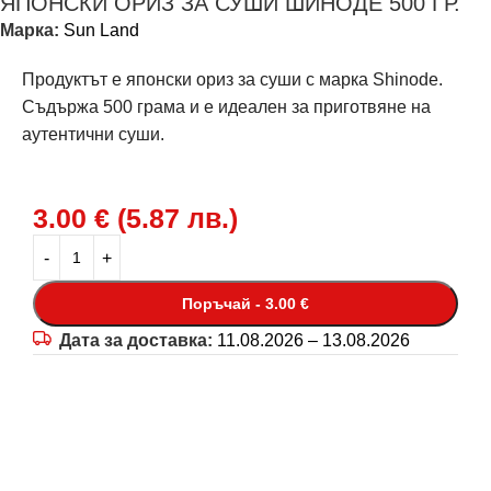
ЯПОНСКИ ОРИЗ ЗА СУШИ ШИНОДЕ 500 ГР.
Марка:
Sun Land
Продуктът е японски ориз за суши с марка Shinode.
Съдържа 500 грама и е идеален за приготвяне на
аутентични суши.
3.00
€
(
5.87
лв.
)
Поръчай - 3.00 €
Дата за доставка:
11.08.2026 – 13.08.2026