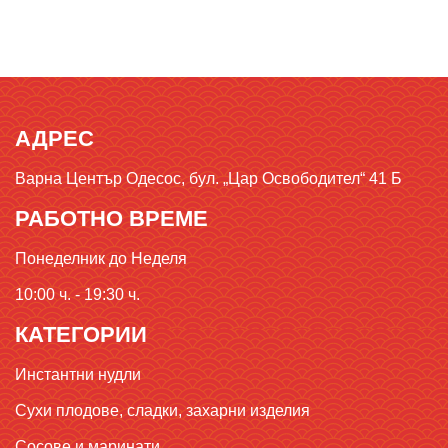
АДРЕС
Варна Център Одесос, бул. „Цар Освободител“ 41 Б
РАБОТНО ВРЕМЕ
Понеделник до Неделя
10:00 ч. - 19:30 ч.
КАТЕГОРИИ
Инстантни нудли
Сухи плодове, сладки, захарни изделия
Сосове и маринати