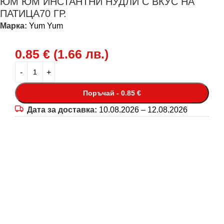
ЮМ ЮМ ИНСТАНТНИ НУДЛИ С ВКУС НА
ПАТИЦА70 ГР.
Марка:
Yum Yum
0.85
€
(
1.66
лв.
)
Поръчай - 0.85 €
Дата за доставка:
10.08.2026 – 12.08.2026