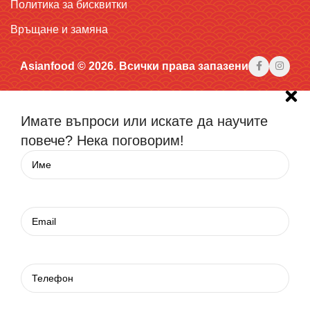
Политика за бисквитки
Връщане и замяна
Asianfood © 2026. Всички права запазени
Имате въпроси или искате да научите
повече? Нека поговорим!