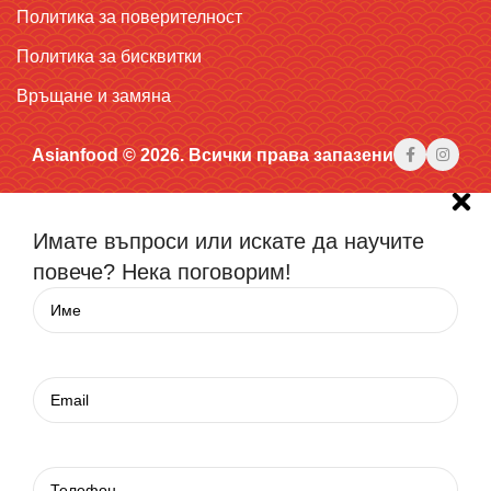
Политика за поверителност
Политика за бисквитки
Връщане и замяна
Asianfood © 2026. Всички права запазени
Имате въпроси или искате да научите
повече? Нека поговорим!