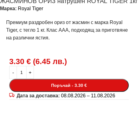
ЖАСМИНОВ ОРИЗ натрушен ROYAL TIGER 1кг
Марка:
Royal Tiger
Премиум раздробен ориз от жасмин с марка Royal
Tiger, с тегло 1 кг. Клас AAA, подходящ за приготвяне
на различни ястия.
3.30
€
(
6.45
лв.
)
Поръчай - 3.30 €
Дата за доставка:
08.08.2026 – 11.08.2026