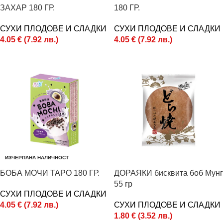
ЗАХАР 180 ГР.
180 ГР.
СУХИ ПЛОДОВЕ И СЛАДКИ
СУХИ ПЛОДОВЕ И СЛАДКИ
4.05
€
(
7.92
лв.
)
4.05
€
(
7.92
лв.
)
Поръчай
Поръчай
ИЗЧЕРПАНА НАЛИЧНОСТ
БОБА МОЧИ ТАРО 180 ГР.
ДОРАЯКИ бисквита боб Мунг
55 гр
СУХИ ПЛОДОВЕ И СЛАДКИ
4.05
€
(
7.92
лв.
)
СУХИ ПЛОДОВЕ И СЛАДКИ
1.80
€
(
3.52
лв.
)
Още