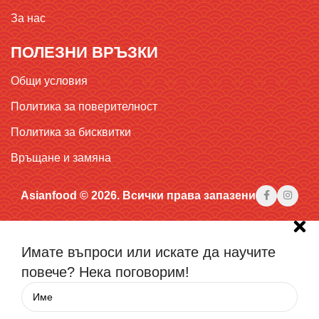
За нас
ПОЛЕЗНИ ВРЪЗКИ
Общи условия
Политика за поверителност
Политика за бисквитки
Връщане и замяна
Asianfood © 2026. Всички права запазени
Имате въпроси или искате да научите
повече? Нека поговорим!