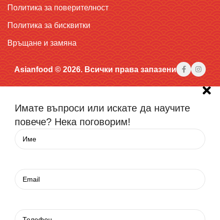
Политика за поверителност
Политика за бисквитки
Връщане и замяна
Asianfood © 2026. Всички права запазени
Имате въпроси или искате да научите
повече? Нека поговорим!