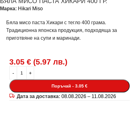
БЯЛА МИСО ПАСТА ХИКАРИ 400 ГР.
Марка:
Hikari Miso
Бяла мисо паста Хикари с тегло 400 грама.
Традиционна японска продукция, подходяща за
приготвяне на супи и маринади.
3.05
€
(
5.97
лв.
)
Поръчай - 3.05 €
Дата за доставка:
08.08.2026 – 11.08.2026